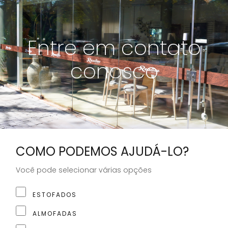
Entre em contato
conosco
COMO PODEMOS AJUDÁ-LO?
Você pode selecionar várias opções
ESTOFADOS
ALMOFADAS