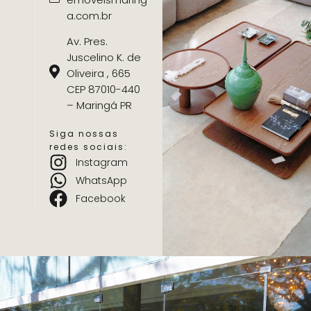
a.com.br
Av. Pres.
Juscelino K. de
Oliveira , 665
CEP 87010-440
– Maringá PR
Siga nossas
redes sociais:
Instagram
WhatsApp
Facebook