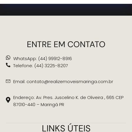
ENTRE EM CONTATO
WhatsApp: (44) 99912-8916
Telefone: (44) 3225-8207
Email: contato@realizemoveismaringa.com.br
Endereço: Av. Pres. Juscelino K. de Oliveira , 665 CEP
87010-440 – Maringá PR
LINKS ÚTEIS