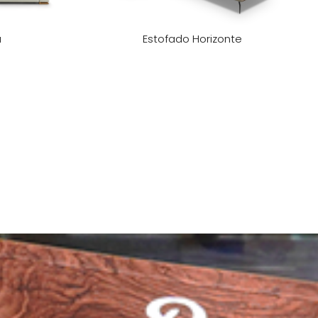
ú
Estofado Horizonte