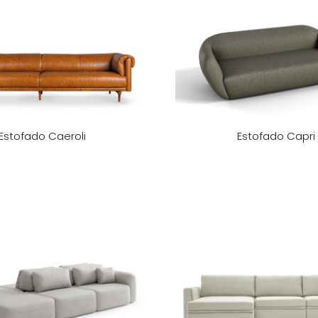
Estofado Caeroli
Estofado Capri