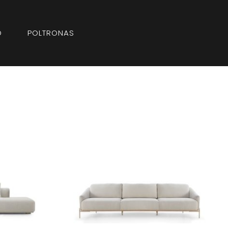
O
POLTRONAS