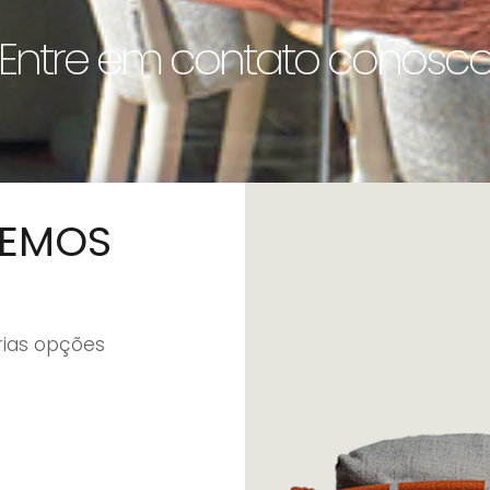
Entre em contato conosc
EMOS
rias opções