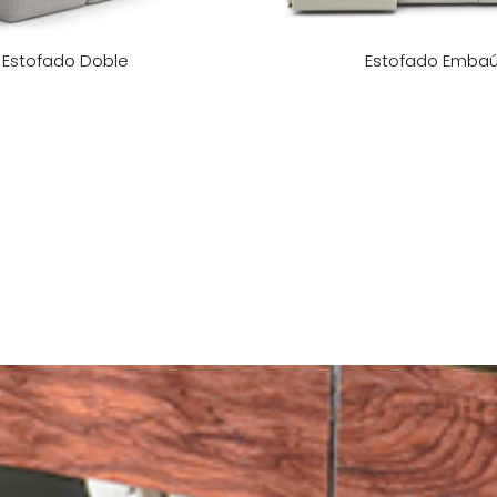
Estofado Doble
Estofado Emba