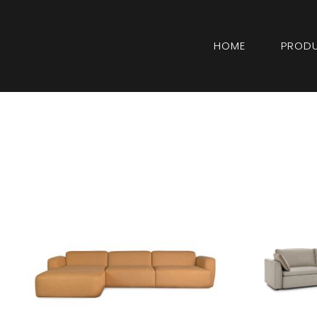
HOME
PROD