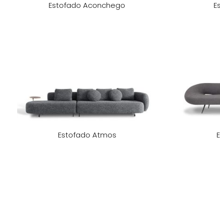
Estofado Aconchego
E
Estofado Atmos