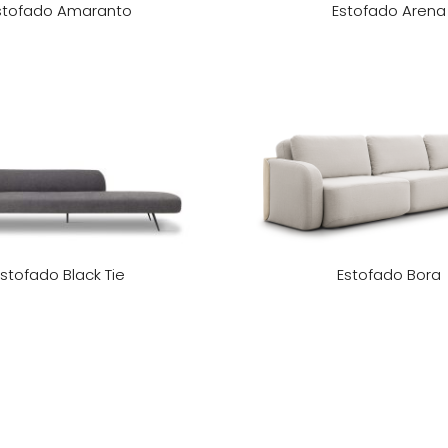
stofado Amaranto
Estofado Arena
Estofado Black Tie
Estofado Bora