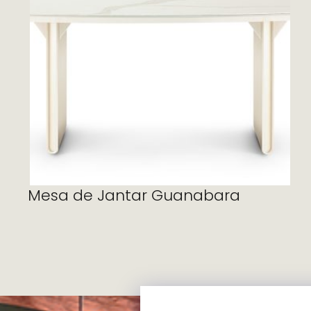
Ler mais
Mesa de Jantar Guanabara