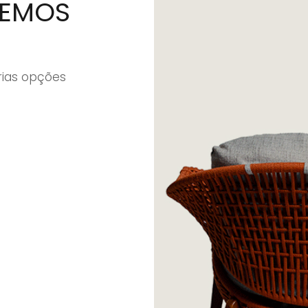
Entre em contato conosc
EMOS
rias opções