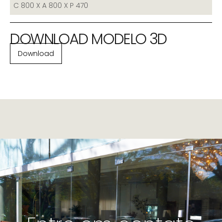
C 800 X A 800 X P 470
DOWNLOAD MODELO 3D
Download