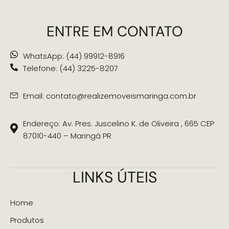
ENTRE EM CONTATO
WhatsApp: (44) 99912-8916
Telefone: (44) 3225-8207
Email: contato@realizemoveismaringa.com.br
Endereço: Av. Pres. Juscelino K. de Oliveira , 665 CEP
87010-440 – Maringá PR
LINKS ÚTEIS
Home
Produtos