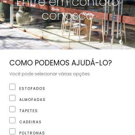
Entre em contato
conosco
COMO PODEMOS AJUDÁ-LO?
Você pode selecionar várias opções
ESTOFADOS
ALMOFADAS
TAPETES
CADEIRAS
POLTRONAS